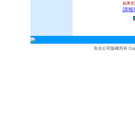
如果您
請按
Cop
良吉公司版權所有